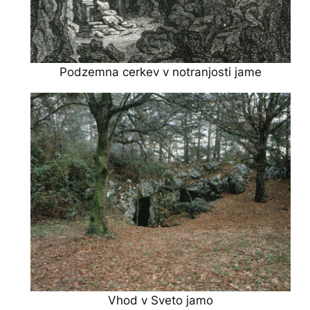
Podzemna cerkev v notranjosti jame
Vhod v Sveto jamo