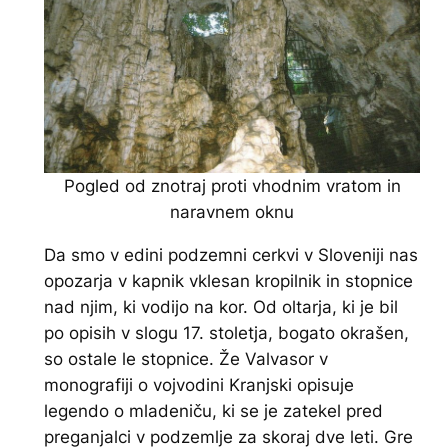
Pogled od znotraj proti vhodnim vratom in
naravnem oknu
Da smo v edini podzemni cerkvi v Sloveniji nas
opozarja v kapnik vklesan kropilnik in stopnice
nad njim, ki vodijo na kor. Od oltarja, ki je bil
po opisih v slogu 17. stoletja, bogato okrašen,
so ostale le stopnice. Že Valvasor v
monografiji o vojvodini Kranjski opisuje
legendo o mladeniču, ki se je zatekel pred
preganjalci v podzemlje za skoraj dve leti. Gre