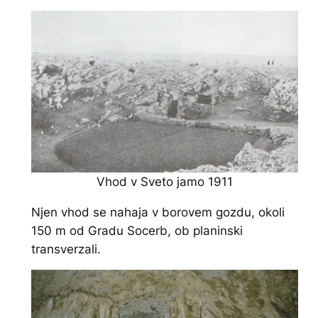
Vhod v Sveto jamo 1911
Njen vhod se nahaja v borovem gozdu, okoli
150 m od Gradu Socerb, ob planinski
transverzali.