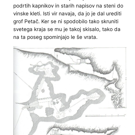
podrtih kapnikov in starih napisov na steni do
vinske kleti. Isti vir navaja, da jo je dal urediti
grof Petač. Ker se ni spodobilo tako skruniti
svetega kraja se mu je takoj skisalo, tako da
na ta poseg spominjajo le še vrata.