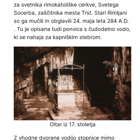
za svetnika rimokatoliške cerkve, Svetega
Socerba, zaščitnika mesta Trst. Stari Rimljani
so ga mučili in obglavili 24. maja leta 284 A.D.
. Tu je opisana tudi ponvica s čudodelno vodo,
ki se nahaja za kapniškim stebrom.
Oltar iz 17. stoletja
Z vhodne dvorane vodijo stopnice mimo