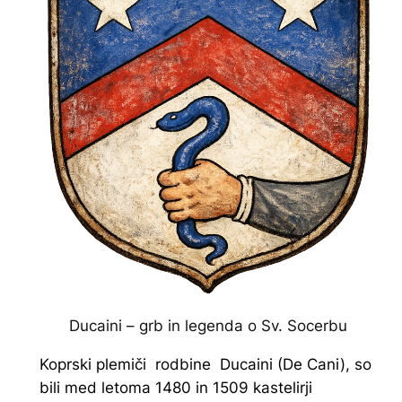
Ducaini – grb in legenda o Sv. Socerbu
Koprski plemiči rodbine Ducaini (De Cani), so
bili med letoma 1480 in 1509 kastelirji