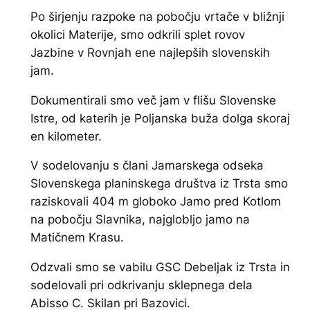
Po širjenju razpoke na pobočju vrtače v bližnji
okolici Materije, smo odkrili splet rovov
Jazbine v Rovnjah ene najlepših slovenskih
jam.
Dokumentirali smo več jam v flišu Slovenske
Istre, od katerih je Poljanska buža dolga skoraj
en kilometer.
V sodelovanju s člani Jamarskega odseka
Slovenskega planinskega društva iz Trsta smo
raziskovali 404 m globoko Jamo pred Kotlom
na pobočju Slavnika, najglobljo jamo na
Matičnem Krasu.
Odzvali smo se vabilu GSC Debeljak iz Trsta in
sodelovali pri odkrivanju sklepnega dela
Abisso C. Skilan pri Bazovici.