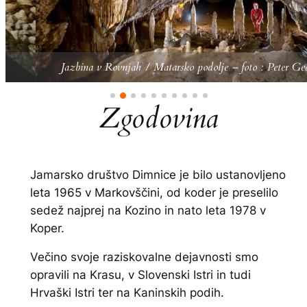
Jazbina v Rovnjah / Matarsko podolje – foto : Peter Gede
Zgodovina
Jamarsko društvo Dimnice je bilo ustanovljeno
leta 1965 v Markovščini, od koder je preselilo
sedež najprej na Kozino in nato leta 1978 v
Koper.
Večino svoje raziskovalne dejavnosti smo
opravili na Krasu, v Slovenski Istri in tudi
Hrvaški Istri ter na Kaninskih podih.