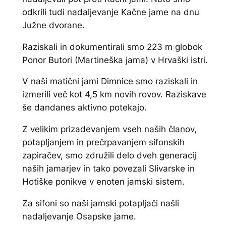
odkrili tudi nadaljevanje Kačne jame na dnu
Južne dvorane.
Raziskali in dokumentirali smo 223 m globok
Ponor Butori (Martineška jama) v Hrvaški istri.
V naši matični jami Dimnice smo raziskali in
izmerili več kot 4,5 km novih rovov. Raziskave
še dandanes aktivno potekajo.
Z velikim prizadevanjem vseh naših članov,
potapljanjem in prečrpavanjem sifonskih
zapiračev, smo združili delo dveh generacij
naših jamarjev in tako povezali Slivarske in
Hotiške ponikve v enoten jamski sistem.
Za sifoni so naši jamski potapljači našli
nadaljevanje Osapske jame.