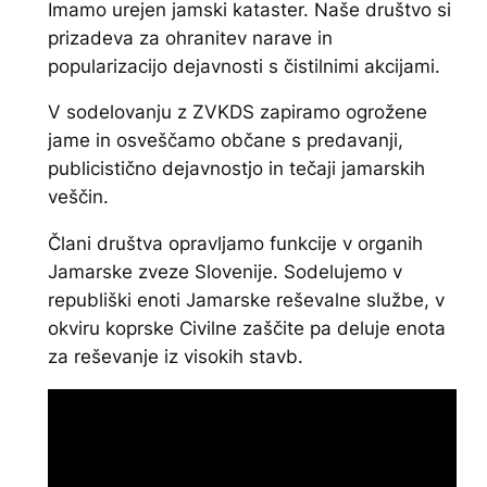
Imamo urejen jamski kataster. Naše društvo si
prizadeva za ohranitev narave in
popularizacijo dejavnosti s čistilnimi akcijami.
V sodelovanju z ZVKDS zapiramo ogrožene
jame in osveščamo občane s predavanji,
publicistično dejavnostjo in tečaji jamarskih
veščin.
Člani društva opravljamo funkcije v organih
Jamarske zveze Slovenije. Sodelujemo v
republiški enoti Jamarske reševalne službe, v
okviru koprske Civilne zaščite pa deluje enota
za reševanje iz visokih stavb.